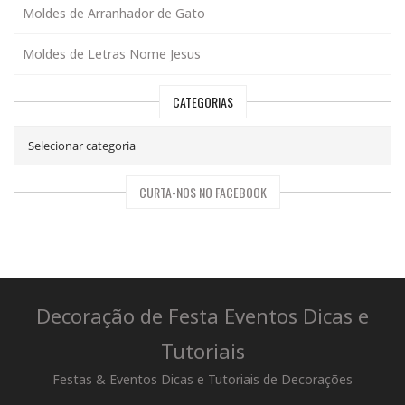
Moldes de Arranhador de Gato
Moldes de Letras Nome Jesus
CATEGORIAS
CURTA-NOS NO FACEBOOK
Decoração de Festa Eventos Dicas e
Tutoriais
Festas & Eventos Dicas e Tutoriais de Decorações