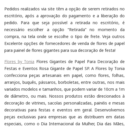
Pedidos realizados via site têm a opção de serem retirados no
escritório, após a aprovação do pagamento e a liberação do
pedido. Para que seja possível a retirada no escritório, é
necessário escolher a opção “Retirada” no momento da
compra, na tela onde se escolhe o tipo de frete. Veja outros
Excelente opções de fornecedores de venda de flores de papel
para painel de flores gigantes para sua decoração de festa!
Flores by Tonia
Flores Gigantes de Papel Para Decoração de
Festas e Eventos Rosa Gigante de Papel SP. A Flores by Tonia
confecciona peças artesanais em papel, como flores, folhas,
arranjos, buquês, pássaros, borboletas, entre outras, nos mais
variados modelos e tamanhos, que podem variar de 10cm a 1m
de diâmetro, ou mais. Nossos produtos estão direcionados à
decoração de vitrines, sacolas personalizadas, painéis e mesas
decorativas para festas e eventos em geral. Desenvolvemos
peças exclusivas para empresas que as distribuem em datas
especiais, como o Dia Internacional da Mulher, Dia das Mães,