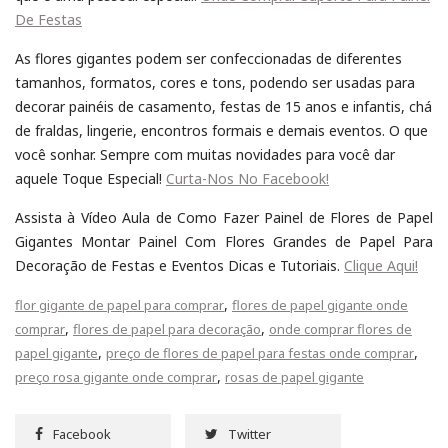
De Festas
As flores gigantes podem ser confeccionadas de diferentes
tamanhos, formatos, cores e tons, podendo ser usadas para
decorar painéis de casamento, festas de 15 anos e infantis, chá
de fraldas, lingerie, encontros formais e demais eventos. O que
você sonhar. Sempre com muitas novidades para você dar
aquele Toque Especial!
Curta-Nos No Facebook!
Assista à Vídeo Aula de Como Fazer Painel de Flores de Papel
Gigantes Montar Painel Com Flores Grandes de Papel Para
Decoração de Festas e Eventos Dicas e Tutoriais.
Clique Aqui!
,
flor gigante de papel para comprar
flores de papel gigante onde
,
,
comprar
flores de papel para decoração
onde comprar flores de
,
,
papel gigante
preço de flores de papel para festas onde comprar
,
preço rosa gigante onde comprar
rosas de papel gigante
Facebook
Twitter