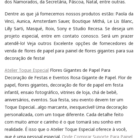
dos Namorados, da Secretária, Páscoa, Natal, entre outras.
Dentre as que já fornecemos nossos produtos estão: Paola da
Vinci, Aunica, Amsterdam Sauer, Boutique Mithá, Le Lis Blanc,
Lilly Sarti, Masqué, Roix, Sony e Studio Recesa. Se deseja um
projeto especial, entre em contato conosco. Será um prazer
atendê-lo! Veja outros Excelente opções de fornecedores de
venda de flores de papel para painel de flores gigantes para sua
decoração de festa!
Atelier Toque Especial
Flores Gigantes de Papel Para
Decoração de Festas e Eventos Rosa Gigante de Papel. Flor de
papel, flores gigantes, decoração de flor de papel em festa
infantil, ensaio fotográfico, vitrines de loja, chá de bebê,
aniversários, eventos. Sua festa, seu evento devem ter um
Toque Especial…algo marcante, inesquecível! Uma decoração
personalizada, com um toque diferente. Cada detalhe feito
com muito amor e carinho é o que tornará seu sonho em
realidade. É isso que o Atelier Toque Especial oferece à você,
que é uma pessoal especial.
Onde Comprar Suporte Para Painel