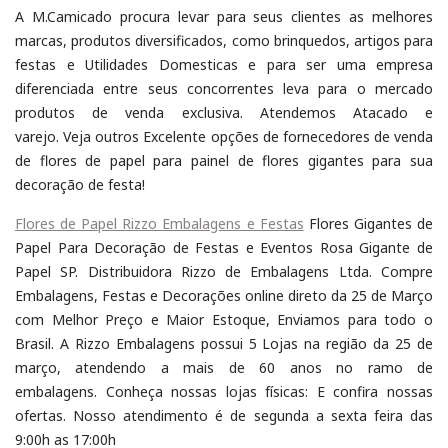
A M.Camicado procura levar para seus clientes as melhores
marcas, produtos diversificados, como brinquedos, artigos para
festas e Utilidades Domesticas e para ser uma empresa
diferenciada entre seus concorrentes leva para o mercado
produtos de venda exclusiva. Atendemos Atacado e
varejo. Veja outros Excelente opções de fornecedores de venda
de flores de papel para painel de flores gigantes para sua
decoração de festa!
Flores de Papel Rizzo Embalagens e Festas
Flores Gigantes de
Papel Para Decoração de Festas e Eventos Rosa Gigante de
Papel SP. Distribuidora Rizzo de Embalagens Ltda. Compre
Embalagens, Festas e Decorações online direto da 25 de Março
com Melhor Preço e Maior Estoque, Enviamos para todo o
Brasil. A Rizzo Embalagens possui 5 Lojas na região da 25 de
março, atendendo a mais de 60 anos no ramo de
embalagens. Conheça nossas lojas físicas: E confira nossas
ofertas. Nosso atendimento é de segunda a sexta feira das
9:00h as 17:00h