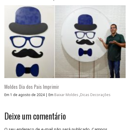
Moldes Dia dos Pais Imprimir
Em 1 de agosto de 2024
|
Em
Baixar Moldes
,
Dicas Decorações
Deixe um comentário
O seu endereço de e-mail não será publicado.
Campos