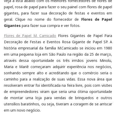
Veja a lista abaixo com os melhores fornecedores de flores de
papel, rosa de papel para fazer o seu painel com flores de papel
gigantes, para fazer sua decoração de festas e eventos em
geral. Clique no nome do fornecedor de
Flores de Papel
Gigantes
para fazer sua compra e ver fotos.
Flores de Papel M. Camicado
Flores Gigantes de Papel Para
Decoração de Festas e Eventos Rosa Gigante de Papel SP. A
história empresarial da família M.Camicado se iniciou em 1980
em uma pequena loja em São Paulo na região da 25 de março,
através dessa oportunidade os três irmãos jovens Minolu,
Maria e Mariê começaram adquirir experiência nos negócios,
sonhando sempre alto e acreditando que o comércio seria o
caminho para a realização de suas vidas. Essa nova área que
resolveram entrar foi identificada na feira livre, pois com visões
de empreendedores viram que seria uma ótima oportunidade
de montar uma loja para vendas de brinquedos e outros
utensílios baratinhos, ou seja, tiveram a coragem de se arriscar
em um novo negócio.