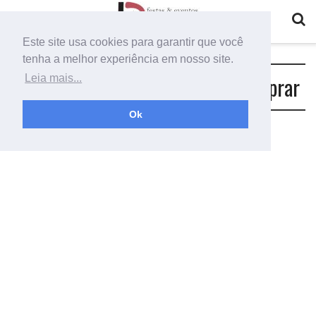
Este site usa cookies para garantir que você
tenha a melhor experiência em nosso site.
Tag:
preço rosa gigante onde comprar
Leia mais...
Ok