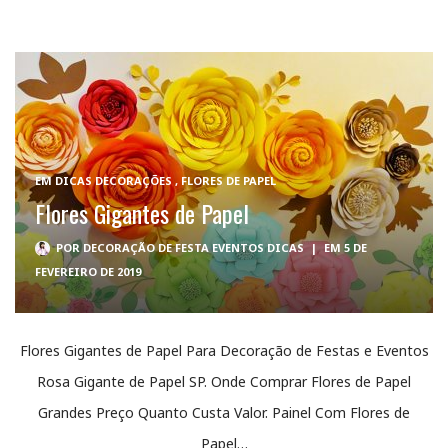
EM
DICAS DECORAÇÕES
,
FLORES DE PAPEL
Flores Gigantes de Papel
POR
DECORAÇÃO DE FESTA EVENTOS DICAS
|
EM 5 DE
FEVEREIRO DE 2019
Flores Gigantes de Papel Para Decoração de Festas e Eventos
Rosa Gigante de Papel SP. Onde Comprar Flores de Papel
Grandes Preço Quanto Custa Valor. Painel Com Flores de
Papel…