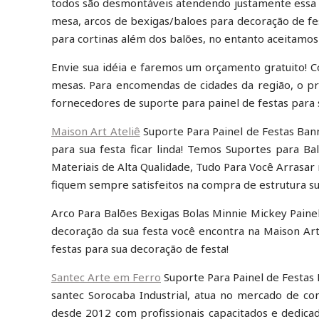
todos são desmontáveis atendendo justamente essa 
mesa, arcos de bexigas/baloes para decoração de fe
para cortinas além dos balões, no entanto aceitamo
Envie sua idéia e faremos um orçamento gratuito! C
mesas. Para encomendas de cidades da região, o pr
fornecedores de suporte para painel de festas para 
Maison Art Ateliê
Suporte Para Painel de Festas Bann
para sua festa ficar linda! Temos Suportes para Ba
Materiais de Alta Qualidade, Tudo Para Você Arrasar 
fiquem sempre satisfeitos na compra de estrutura su
Arco Para Balões Bexigas Bolas Minnie Mickey Paine
decoração da sua festa você encontra na Maison Art
festas para sua decoração de festa!
Santec Arte em Ferro
Suporte Para Painel de Festas 
santec Sorocaba Industrial, atua no mercado de co
desde 2012 com profissionais capacitados e dedica