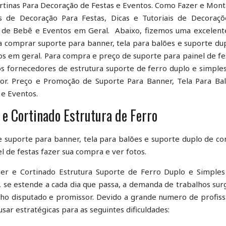
ortinas Para Decoração de Festas e Eventos. Como Fazer e Mon
as de Decoração Para Festas, Dicas e Tutoriais de Decoraç
á de Bebê e Eventos em Geral. Abaixo, fizemos uma excelente
 comprar suporte para banner, tela para balões e suporte du
tos em geral. Para compra e preço de suporte para painel de fe
dos fornecedores de estrutura suporte de ferro duplo e simple
dor. Preço e Promoção de Suporte Para Banner, Tela Para Ba
 e Eventos.
 e Cortinado Estrutura de Ferro
 suporte para banner, tela para balões e suporte duplo de cor
 de festas fazer sua compra e ver fotos.
er e Cortinado Estrutura Suporte de Ferro Duplo e Simples
 se estende a cada dia que passa, a demanda de trabalhos su
o disputado e promissor. Devido a grande numero de profiss
ar estratégicas para as seguintes dificuldades: