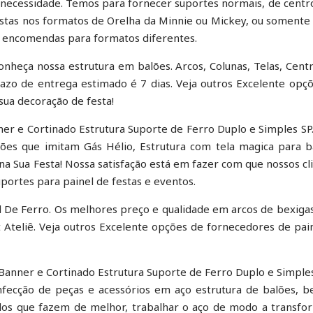
necessidade. Temos para fornecer suportes normais, de centr
stas nos formatos de Orelha da Minnie ou Mickey, ou somente 
s encomendas para formatos diferentes.
onheça nossa estrutura em balões. Arcos, Colunas, Telas, Cent
azo de entrega estimado é 7 dias. Veja outros Excelente opç
sua decoração de festa!
er e Cortinado Estrutura Suporte de Ferro Duplo e Simples SP
lões que imitam Gás Hélio, Estrutura com tela magica para b
na Sua Festa! Nossa satisfação está em fazer com que nossos cl
portes para painel de festas e eventos.
l De Ferro. Os melhores preço e qualidade em arcos de bexiga
 Ateliê. Veja outros Excelente opções de fornecedores de pai
Banner e Cortinado Estrutura Suporte de Ferro Duplo e Simples
nfecção de peças e acessórios em aço estrutura de balões, b
dos que fazem de melhor, trabalhar o aço de modo a transfo