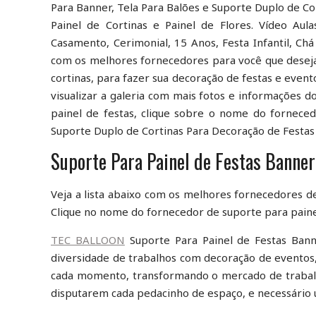
Para Banner, Tela Para Balões e Suporte Duplo de C
Painel de Cortinas e Painel de Flores. Vídeo Aul
Casamento, Cerimonial, 15 Anos, Festa Infantil, Ch
com os melhores fornecedores para você que deseja
cortinas, para fazer sua decoração de festas e even
visualizar a galeria com mais fotos e informações 
painel de festas, clique sobre o nome do fornece
Suporte Duplo de Cortinas Para Decoração de Festas
Suporte Para Painel de Festas Banner
Veja a lista abaixo com os melhores fornecedores de
Clique no nome do fornecedor de suporte para painel
TEC BALLOON
Suporte Para Painel de Festas Bann
diversidade de trabalhos com decoração de eventos,
cada momento, transformando o mercado de trabalh
disputarem cada pedacinho de espaço, e necessário us