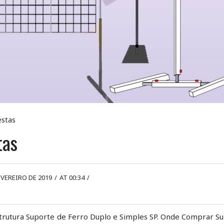
estas
tas
EVEREIRO DE 2019
/
AT 00:34
/
strutura Suporte de Ferro Duplo e Simples SP. Onde Comprar S