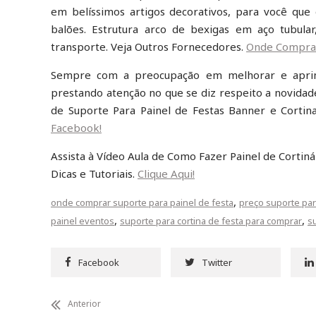
em belíssimos artigos decorativos, para você que
balões. Estrutura arco de bexigas em aço tubul
transporte. Veja Outros Fornecedores.
Onde Comprar
Sempre com a preocupação em melhorar e aprimor
prestando atenção no que se diz respeito a novidade
de Suporte Para Painel de Festas Banner e Cortin
Facebook!
Assista à Vídeo Aula de Como Fazer Painel de Cortin
Dicas e Tutoriais.
Clique Aqui!
,
onde comprar suporte para painel de festa
preço suporte par
,
,
painel eventos
suporte para cortina de festa para comprar
s
Facebook
Twitter
Anterior