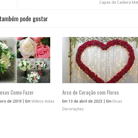
Capas de Cadeira Ma
também pode gostar
Mesas Como Fazer
Arco de Coração com Flores
|
|
eiro de 2019
Em
Vídeos Aulas
Em 13 de abril de 2023
Em
Dicas
Decorações