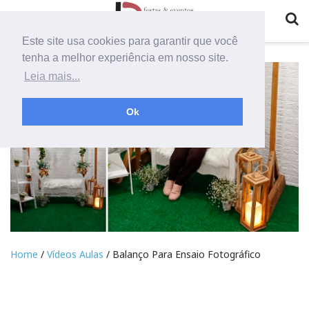
Este site usa cookies para garantir que você
tenha a melhor experiência em nosso site.
Leia mais...
Ok
Home
/
Vídeos Aulas
/ Balanço Para Ensaio Fotográfico