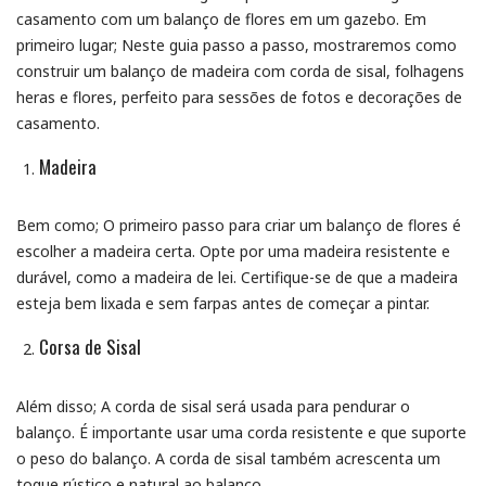
casamento com um balanço de flores em um gazebo. Em
primeiro lugar; Neste guia passo a passo, mostraremos como
construir um balanço de madeira com corda de sisal, folhagens
heras e flores, perfeito para sessões de fotos e decorações de
casamento.
Madeira
Bem como; O primeiro passo para criar um balanço de flores é
escolher a madeira certa. Opte por uma madeira resistente e
durável, como a madeira de lei. Certifique-se de que a madeira
esteja bem lixada e sem farpas antes de começar a pintar.
Corsa de Sisal
Além disso; A corda de sisal será usada para pendurar o
balanço. É importante usar uma corda resistente e que suporte
o peso do balanço. A corda de sisal também acrescenta um
toque rústico e natural ao balanço.