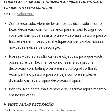
COMO FAZER UM ARCO TRIANGULAR PARA CERIMÔNIA DE
CASAMENTO COM MADEIRA
👉 Link:
Saiba mais
Como resultado; Além de ler as nossas dicas sobre como
fazer decoração com um balanço para ensaio fotográfico,
você também pode assistir a uma video aula passo a passo.
Inscreva-se em nosso canal e fique por dentro das nossas
novidades e dicas de decoração.
Nossas video aulas são curtas e objetivas, para que você
possa aprender facilmente como fazer a sua própria
decoração com balanço para ensaio fotográfico floral.
Acompanhe o passo a passo e veja como é simples e
divertido criar sua própria decoração tropical.
Por fim, Não perca mais tempo e se inscreva agora mesmo
em nosso canal!
▶️
VIDEO AULAS DECORAÇÃO
👉 Link:
youtube.com/@videoaulasdecoracao