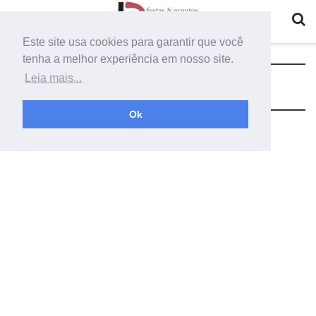
Este site usa cookies para garantir que você
tenha a melhor experiência em nosso site.
Tag:
balanço suspenso de flores
Leia mais...
Ok