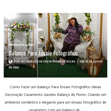
EM
VÍDEOS AULAS
Balanço Para Ensaio Fotográfico
POR
DECORAÇÃO DE FESTA EVENTOS DICAS
|
EM 13 DE JULHO
DE 2023
Como Fazer um Balanço Para Ensaio Fotográfico Ideias
Decoração Casamento Gazebo Balanço de Flores. Criando um
ambiente romântico e elegante para um ensaio fotográfico de
casamento com um balanço de…