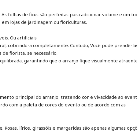
As folhas de ficus são perfeitas para adicionar volume e um t
 em lojas de jardinagem ou floriculturas.
is. Ou artificiais
floral, cobrindo-a completamente. Contudo; Você pode prendê-la
de florista, se necessário.
equilibrada, garantindo que o arranjo fique visualmente atraent
emento principal do arranjo, trazendo cor e vivacidade ao even
ordo com a paleta de cores do evento ou de acordo com as
e. Rosas, lírios, girassóis e margaridas são apenas algumas opç