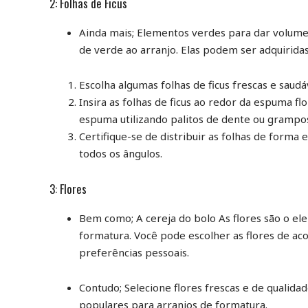
2: Folhas de Ficus
Ainda mais; Elementos verdes para dar volume 
de verde ao arranjo. Elas podem ser adquiridas
Escolha algumas folhas de ficus frescas e saudáve
Insira as folhas de ficus ao redor da espuma 
espuma utilizando palitos de dente ou grampos 
Certifique-se de distribuir as folhas de forma 
todos os ângulos.
3: Flores
Bem como; A cereja do bolo As flores são o el
formatura. Você pode escolher as flores de ac
preferências pessoais.
Contudo; Selecione flores frescas e de qualidad
populares para arranjos de formatura.