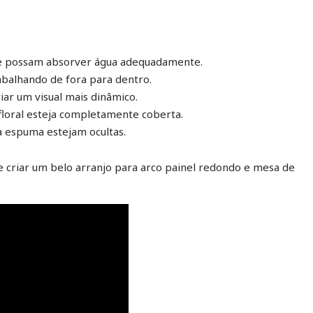
 que possam absorver água adequadamente.
rabalhando de fora para dentro.
iar um visual mais dinâmico.
floral esteja completamente coberta.
da espuma estejam ocultas.
de criar um belo arranjo para arco painel redondo e mesa de