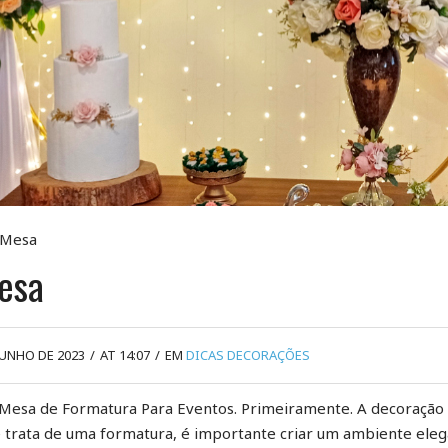
 Mesa
Mesa
JUNHO DE 2023
/
AT 14:07
/
EM
DICAS DECORAÇÕES
Mesa de Formatura Para Eventos. Primeiramente. A decoração
 trata de uma formatura, é importante criar um ambiente ele