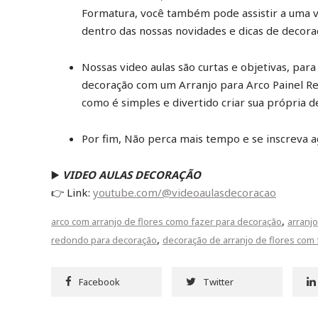
Formatura, você também pode assistir a uma vi
dentro das nossas novidades e dicas de decoraç
Nossas video aulas são curtas e objetivas, pa
decoração com um Arranjo para Arco Painel R
como é simples e divertido criar sua própria 
Por fim, Não perca mais tempo e se inscreva 
▶️
VIDEO AULAS DECORAÇÃO
👉 Link:
youtube.com/@videoaulasdecoracao
,
arco com arranjo de flores como fazer para decoração
arranj
,
redondo para decoração
decoração de arranjo de flores com 
Facebook
Twitter