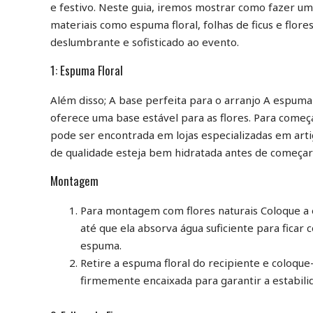
e festivo. Neste guia, iremos mostrar como fazer um
materiais como espuma floral, folhas de ficus e flo
deslumbrante e sofisticado ao evento.
1: Espuma Floral
Além disso; A base perfeita para o arranjo A espuma 
oferece uma base estável para as flores. Para começ
pode ser encontrada em lojas especializadas em artig
de qualidade esteja bem hidratada antes de começar 
Montagem
Para montagem com flores naturais Coloque a 
até que ela absorva água suficiente para ficar 
espuma.
Retire a espuma floral do recipiente e coloque
firmemente encaixada para garantir a estabili