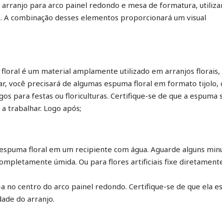
 arranjo para arco painel redondo e mesa de formatura, utiliz
res. A combinação desses elementos proporcionará um visual
floral é um material amplamente utilizado em arranjos florais,
ar, você precisará de algumas espuma floral em formato tijolo,
os para festas ou floriculturas. Certifique-se de que a espuma 
a trabalhar. Logo após;
espuma floral em um recipiente com água. Aguarde alguns min
completamente úmida. Ou para flores artificiais fixe diretament
-a no centro do arco painel redondo. Certifique-se de que ela es
dade do arranjo.