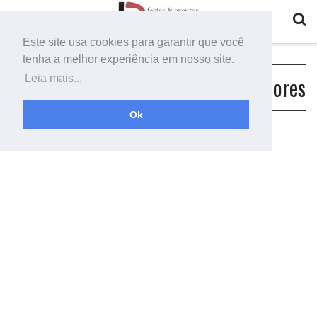
Este site usa cookies para garantir que você
tenha a melhor experiência em nosso site.
Tag:
painel redondo com arranjo flores
Leia mais...
Ok