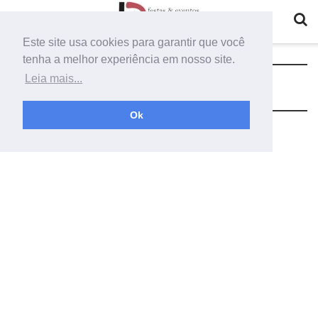
Este site usa cookies para garantir que você
tenha a melhor experiência em nosso site.
Categoria:
Tnt Para Decoração
Leia mais...
Ok