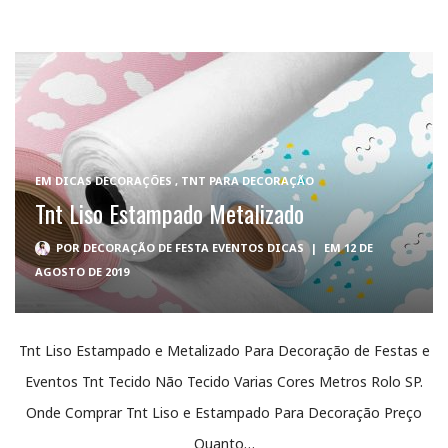
EM
DICAS DECORAÇÕES
,
TNT PARA DECORAÇÃO
Tnt Liso Estampado Metalizado
POR
DECORAÇÃO DE FESTA EVENTOS DICAS
|
EM 12 DE
AGOSTO DE 2019
Tnt Liso Estampado e Metalizado Para Decoração de Festas e
Eventos Tnt Tecido Não Tecido Varias Cores Metros Rolo SP.
Onde Comprar Tnt Liso e Estampado Para Decoração Preço
Quanto…