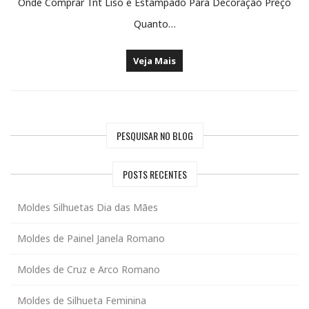
Onde Comprar Tnt Liso e Estampado Para Decoração Preço
Quanto…
Veja Mais
PESQUISAR NO BLOG
POSTS RECENTES
Moldes Silhuetas Dia das Mães
Moldes de Painel Janela Romano
Moldes de Cruz e Arco Romano
Moldes de Silhueta Feminina