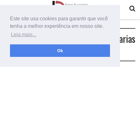
Este site usa cookies para garantir que você
tenha a melhor experiência em nosso site.
Tag:
tnt para decoração de festa varias
Leia mais...
cores
Ok