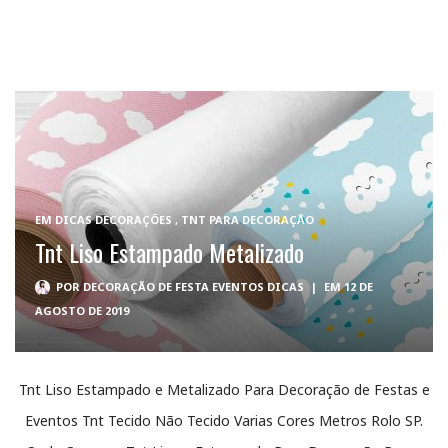
EM
DICAS DECORAÇÕES
,
TNT PARA DECORAÇÃO
Tnt Liso Estampado Metalizado
POR
DECORAÇÃO DE FESTA EVENTOS DICAS
|
EM 12 DE
AGOSTO DE 2019
Tnt Liso Estampado e Metalizado Para Decoração de Festas e
Eventos Tnt Tecido Não Tecido Varias Cores Metros Rolo SP.