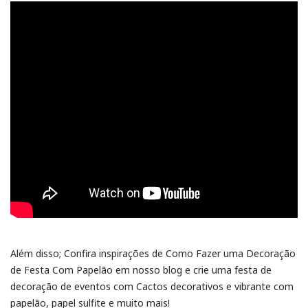
Além disso; Confira inspirações de Como Fazer uma Decoração
de Festa Com Papelão em nosso blog e crie uma festa de
decoração de eventos com Cactos decorativos e vibrante com
papelão, papel sulfite e muito mais!