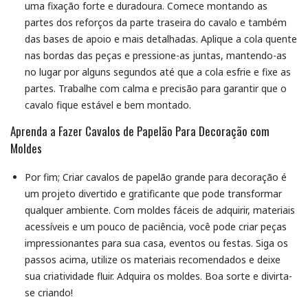
uma fixação forte e duradoura. Comece montando as
partes dos reforços da parte traseira do cavalo e também
das bases de apoio e mais detalhadas. Aplique a cola quente
nas bordas das peças e pressione-as juntas, mantendo-as
no lugar por alguns segundos até que a cola esfrie e fixe as
partes. Trabalhe com calma e precisão para garantir que o
cavalo fique estável e bem montado.
Aprenda a Fazer Cavalos de Papelão Para Decoração com
Moldes
Por fim; Criar cavalos de papelão grande para decoração é
um projeto divertido e gratificante que pode transformar
qualquer ambiente. Com moldes fáceis de adquirir, materiais
acessíveis e um pouco de paciência, você pode criar peças
impressionantes para sua casa, eventos ou festas. Siga os
passos acima, utilize os materiais recomendados e deixe
sua criatividade fluir. Adquira os moldes. Boa sorte e divirta-
se criando!