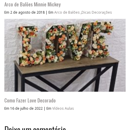
Arco de Balões Minnie Mickey
Em 2 de agosto de 2018
|
Em
Arco de Balões
,
Dicas Decorações
Como Fazer Love Decorado
Em 16 de julho de 2022
|
Em
Vídeos Aulas
Deixe um comentário