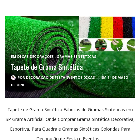
EM
DICAS DECORAÇÕES
,
GRAMAS SINTÉTICAS
Tapete de Grama Sintética
POR
DECORAÇÃO DE FESTA EVENTOS DICAS
|
EM 14 DE MAIO
DE 2020
Tapete de Grama Sintética Fabricas de Gramas Sintéticas em
SP Grama Artificial. Onde Comprar Grama Sintética Decorativa,
Esportiva, Para Quadra e Gramas Sintéticas Coloridas Para
Decoração de Festa e Eventos.…