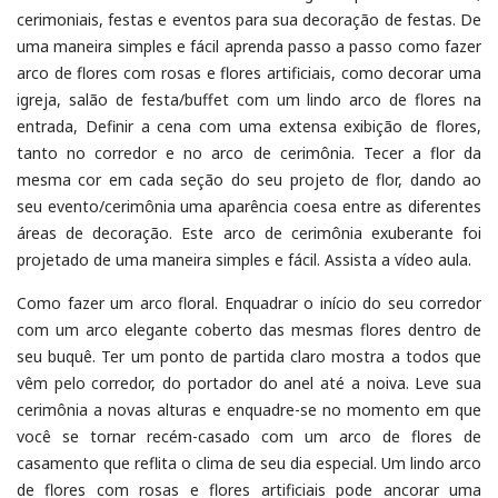
cerimoniais, festas e eventos para sua decoração de festas. De
uma maneira simples e fácil aprenda passo a passo como fazer
arco de flores com rosas e flores artificiais, como decorar uma
igreja, salão de festa/buffet com um lindo arco de flores na
entrada, Definir a cena com uma extensa exibição de flores,
tanto no corredor e no arco de cerimônia. Tecer a flor da
mesma cor em cada seção do seu projeto de flor, dando ao
seu evento/cerimônia uma aparência coesa entre as diferentes
áreas de decoração. Este arco de cerimônia exuberante foi
projetado de uma maneira simples e fácil. Assista a vídeo aula.
Como fazer um arco floral. Enquadrar o início do seu corredor
com um arco elegante coberto das mesmas flores dentro de
seu buquê. Ter um ponto de partida claro mostra a todos que
vêm pelo corredor, do portador do anel até a noiva. Leve sua
cerimônia a novas alturas e enquadre-se no momento em que
você se tornar recém-casado com um arco de flores de
casamento que reflita o clima de seu dia especial. Um lindo arco
de flores com rosas e flores artificiais pode ancorar uma