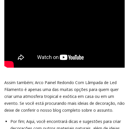
Assim também; Arco Painel Redondo Com Lâmpada de Led
Filamento é apenas uma das muitas opções para quem quer
criar uma atmosfera tropical e exótica em casa ou em um
evento. Se você está procurando mais ideias de decoração, não
deixe de conferir o nosso blog completo sobre o assunto.
Por fim; Aqui, você encontrará dicas e sugestões para criar
decorações com outros materiais naturais, além de ideias