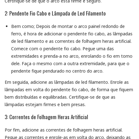
Certifique-se de que o arco está firme e seguro.
2: Pendente Fio Cabo e Lâmpada de Led Filamento
Bem como; Depois de montar o arco painel redondo de
ferro, é hora de adicionar o pendente fio cabo, as lâmpadas
de led filamento e as correntes de folhagem heras artificial.
Comece com o pendente fio cabo. Pegue uma das
extremidades e prenda-a no arco, enrolando o fio em torno
dele. Faça o mesmo com a outra extremidade, para que o
pendente fique pendurado no centro do arco.
Em seguida, adicione as lâmpadas de led filamento. Enrole as
lâmpadas em volta do pendente fio cabo, de forma que fiquem
bem distribuídas e equilibradas. Certifique-se de que as
lâmpadas estejam firmes e bem presas.
3: Correntes de Folhagem Heras Artificial
Por fim, adicione as correntes de folhagem heras artificial.
Pegue as correntes e enrole-as em volta do arco, deixando as