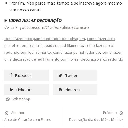
Por fim, Não perca mais tempo e se inscreva agora mesmo
em nosso canal!
▶️
VIDEO AULAS DECORAÇÃO
👉 Link:
youtube.com/@videoaulasdecoracao
,
como fazer arco painel redondo com folhagem
como fazer arco
,
painel redondo com lâmpada de led filamento
como fazer arco
,
,
redondo com led filamento
como fazer painel redondo
como fazer
,
uma decoração de led filamento com flores
decoração arco redondo
Facebook
Twitter
LinkedIn
Pinterest
WhatsApp
Anterior
Próximo
Arco de Coração com Flores
Decoração dia das Mães Moldes