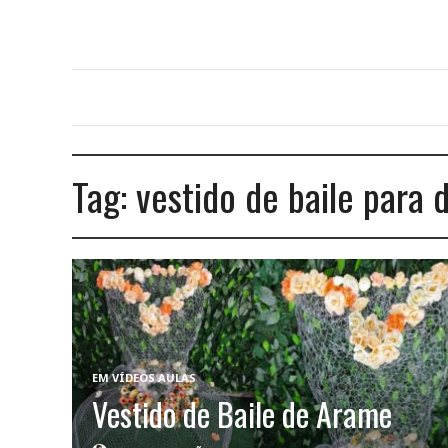
Tag:
vestido de baile para
EM
VÍDEOS AULAS
Vestido de Baile de Arame