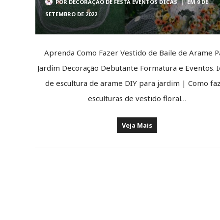
POR
DECORAÇÃO DE FESTA EVENTOS DICAS
|
EM 9 DE
SETEMBRO DE 2022
Aprenda Como Fazer Vestido de Baile de Arame P
Jardim Decoração Debutante Formatura e Eventos. I
de escultura de arame DIY para jardim | Como fa
esculturas de vestido floral…
Veja Mais