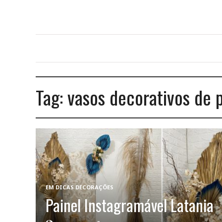
Tag:
vasos decorativos de 
EM
DICAS DECORAÇÕES
Painel Instagramável Latania