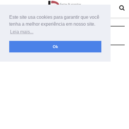
Este site usa cookies para garantir que você
tenha a melhor experiência em nosso site.
Tag:
tenda cerimonial
Leia mais...
Ok