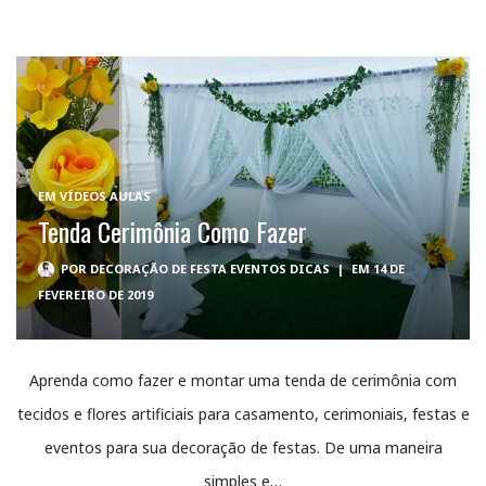
EM
VÍDEOS AULAS
Tenda Cerimônia Como Fazer
POR
DECORAÇÃO DE FESTA EVENTOS DICAS
|
EM 14 DE
FEVEREIRO DE 2019
Aprenda como fazer e montar uma tenda de cerimônia com
tecidos e flores artificiais para casamento, cerimoniais, festas e
eventos para sua decoração de festas. De uma maneira
simples e…