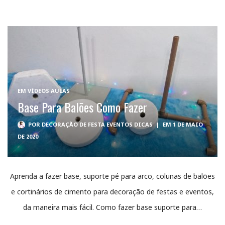
EM
VÍDEOS AULAS
Base Para Balões Como Fazer
POR
DECORAÇÃO DE FESTA EVENTOS DICAS
|
EM 1 DE MAIO
DE 2020
Aprenda a fazer base, suporte pé para arco, colunas de balões
e cortinários de cimento para decoração de festas e eventos,
da maneira mais fácil. Como fazer base suporte para…