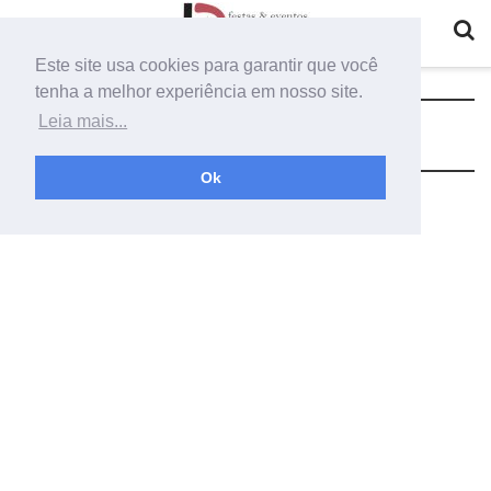
Este site usa cookies para garantir que você
tenha a melhor experiência em nosso site.
Tag:
suporte para arco de balão
Leia mais...
Ok