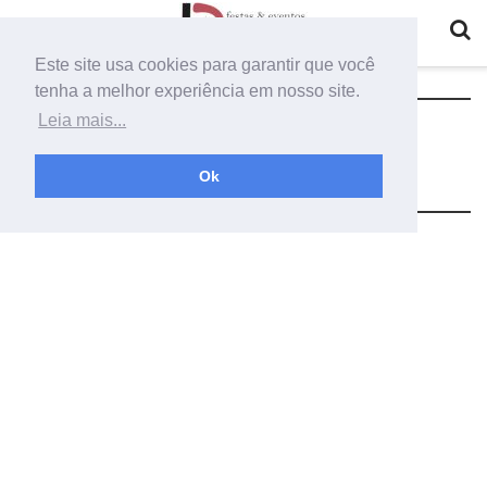
Este site usa cookies para garantir que você
tenha a melhor experiência em nosso site.
Tag:
sorvetes gigante de papelao
Leia mais...
molde
Ok