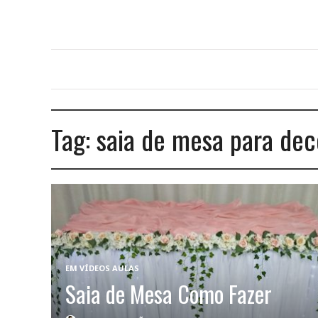
Tag:
saia de mesa para de
EM
VÍDEOS AULAS
Saia de Mesa Como Fazer