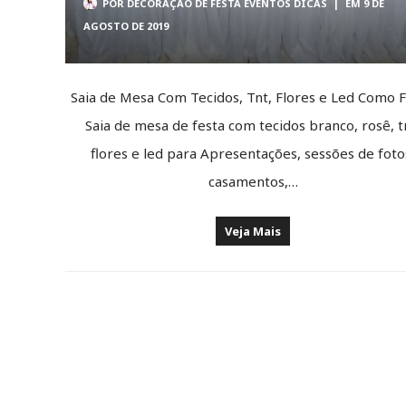
POR
DECORAÇÃO DE FESTA EVENTOS DICAS
|
EM 9 DE
AGOSTO DE 2019
Saia de Mesa Com Tecidos, Tnt, Flores e Led Como F
Saia de mesa de festa com tecidos branco, rosê, t
flores e led para Apresentações, sessões de foto
casamentos,…
Veja Mais