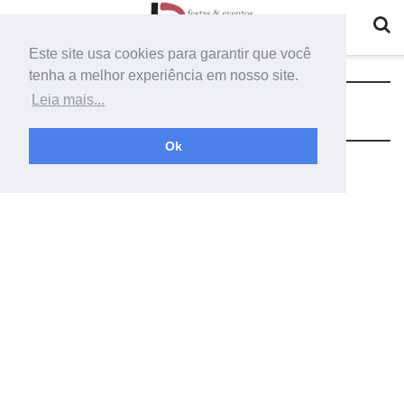
Este site usa cookies para garantir que você
tenha a melhor experiência em nosso site.
Tag:
pergolado cerimonial
Leia mais...
Ok