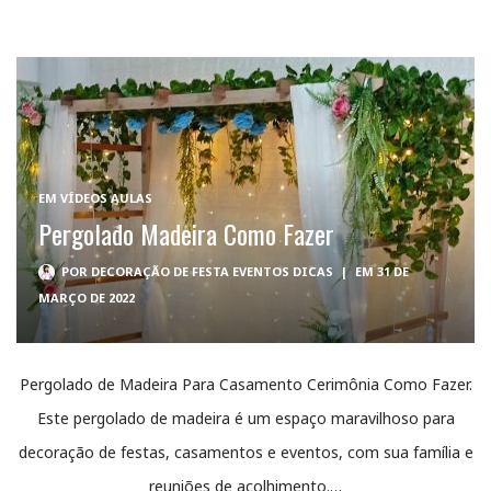
EM
VÍDEOS AULAS
Pergolado Madeira Como Fazer
POR
DECORAÇÃO DE FESTA EVENTOS DICAS
|
EM 31 DE
MARÇO DE 2022
Pergolado de Madeira Para Casamento Cerimônia Como Fazer.
Este pergolado de madeira é um espaço maravilhoso para
decoração de festas, casamentos e eventos, com sua família e
reuniões de acolhimento.…