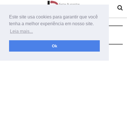
Este site usa cookies para garantir que você
tenha a melhor experiência em nosso site.
Tag:
painel redondo com led
Leia mais...
Ok