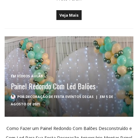
Veja Mais
EM
VÍDEOS AULAS
Painel Redondo Com Led Balões
POR
DECORAÇÃO DE FESTA EVENTOS DICAS
|
EM 5 DE
AGOSTO DE 2021
Como Fazer um Painel Redondo Com Balões Desconstruído e
Com Led Para Sua Festa Decoração Aniversário Montar Painel