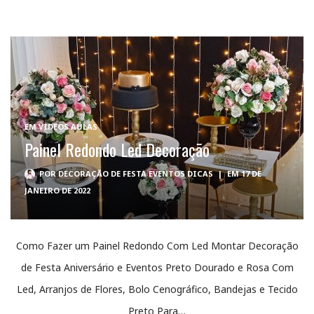
EM
VÍDEOS AULAS
Painel Redondo Led Decoração
POR
DECORAÇÃO DE FESTA EVENTOS DICAS
|
EM 17 DE
JANEIRO DE 2022
Como Fazer um Painel Redondo Com Led Montar Decoração
de Festa Aniversário e Eventos Preto Dourado e Rosa Com
Led, Arranjos de Flores, Bolo Cenográfico, Bandejas e Tecido
Preto Para…