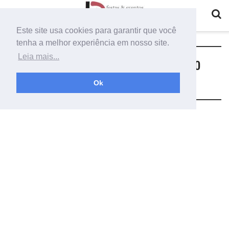
Este site usa cookies para garantir que você
tenha a melhor experiência em nosso site.
Tag:
painel flores de cortinas como
Leia mais...
fazer
Ok