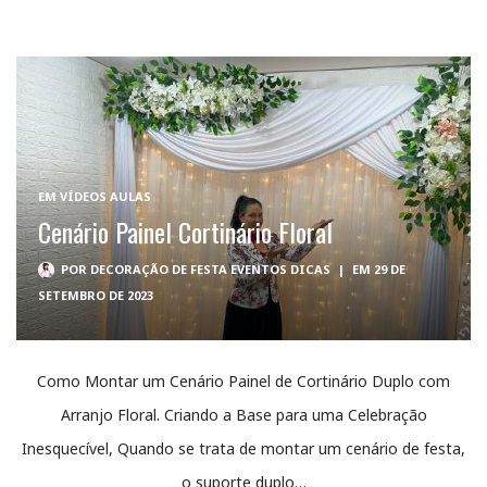
EM
VÍDEOS AULAS
Cenário Painel Cortinário Floral
POR
DECORAÇÃO DE FESTA EVENTOS DICAS
|
EM 29 DE
SETEMBRO DE 2023
Como Montar um Cenário Painel de Cortinário Duplo com
Arranjo Floral. Criando a Base para uma Celebração
Inesquecível, Quando se trata de montar um cenário de festa,
o suporte duplo…