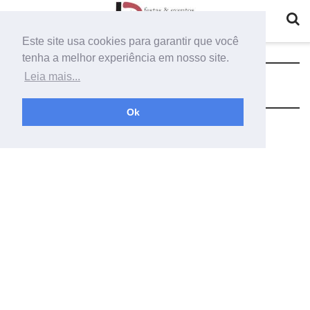
Este site usa cookies para garantir que você
tenha a melhor experiência em nosso site.
Tag:
painel de cortinário duplo
Leia mais...
Ok