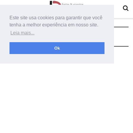
Este site usa cookies para garantir que você
tenha a melhor experiência em nosso site.
Tag:
painel com flores mescladas
Leia mais...
Ok