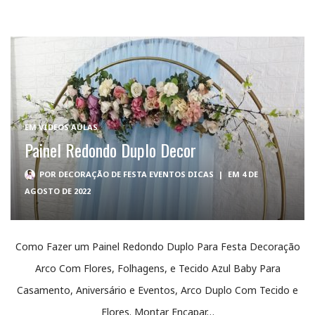
EM
VÍDEOS AULAS
Painel Redondo Duplo Decor
POR
DECORAÇÃO DE FESTA EVENTOS DICAS
|
EM 4 DE
AGOSTO DE 2022
Como Fazer um Painel Redondo Duplo Para Festa Decoração
Arco Com Flores, Folhagens, e Tecido Azul Baby Para
Casamento, Aniversário e Eventos, Arco Duplo Com Tecido e
Flores. Montar Encapar…