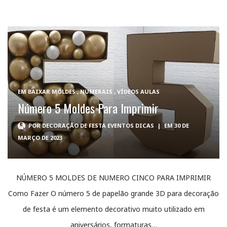
EM
BAIXAR MOLDES
,
NUMERAIS
,
VÍDEOS AULAS
Número 5 Moldes Para Imprimir
POR
DECORAÇÃO DE FESTA EVENTOS DICAS
|
EM 30 DE
MARÇO DE 2023
NÚMERO 5 MOLDES DE NUMERO CINCO PARA IMPRIMIR
Como Fazer O número 5 de papelão grande 3D para decoração
de festa é um elemento decorativo muito utilizado em
aniversários, formaturas…