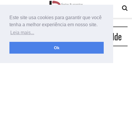
Este site usa cookies para garantir que você
tenha a melhor experiência em nosso site.
Tag:
numero cinco aniversario molde
Leia mais...
Ok