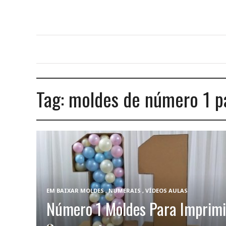
Tag:
moldes de número 1 p
EM
BAIXAR MOLDES
,
NUMERAIS
,
VÍDEOS AULAS
Número 1 Moldes Para Imprimi