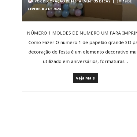
POR
DECORAÇÃO DE FESTA EVENTOS DICAS
|
EM 19 DE
FEVEREIRO DE 2024
NÚMERO 1 MOLDES DE NUMERO UM PARA IMPRI
Como Fazer O número 1 de papelão grande 3D p
decoração de festa é um elemento decorativo mu
utilizado em aniversários, formaturas…
Veja Mais