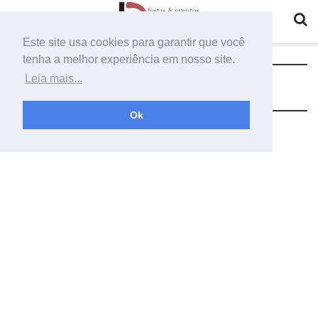
Este site usa cookies para garantir que você
tenha a melhor experiência em nosso site.
Tag:
idéias de letra mãe molde
Leia mais...
Ok