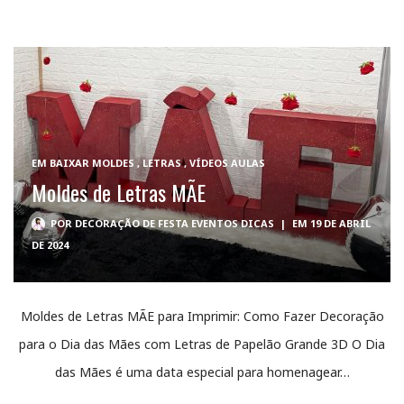
EM
BAIXAR MOLDES
,
LETRAS
,
VÍDEOS AULAS
Moldes de Letras MÃE
POR
DECORAÇÃO DE FESTA EVENTOS DICAS
|
EM 19 DE ABRIL
DE 2024
Moldes de Letras MÃE para Imprimir: Como Fazer Decoração
para o Dia das Mães com Letras de Papelão Grande 3D O Dia
das Mães é uma data especial para homenagear…