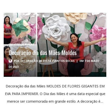
EM
VÍDEOS AULAS
Decoração dia das Mães Moldes
POR
DECORAÇÃO DE FESTA EVENTOS DICAS
|
EM 7 DE MAIO
DE 2023
Decoração dia das Mães MOLDES DE FLORES GIGANTES EM
EVA PARA IMPRIMIR. O Dia das Mães é uma data especial que
merece ser comemorada em grande estilo. A decoração é…