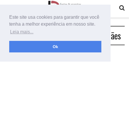
Este site usa cookies para garantir que você
tenha a melhor experiência em nosso site.
Tag:
idéias de decoração dia das mães
Leia mais...
Ok