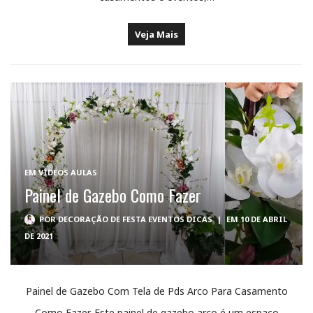
Veja Mais
EM
VÍDEOS AULAS
Painel de Gazebo Como Fazer
POR
DECORAÇÃO DE FESTA EVENTOS DICAS
|
EM 10 DE ABRIL
DE 2021
Painel de Gazebo Com Tela de Pds Arco Para Casamento
Como Fazer. Este painel de gazebo arco é um espaço