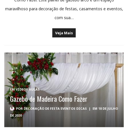
maravilhoso para decoração de festas, casamentos e eventos,
com sua…
Veja Mais
EM
VÍDEOS AULAS
Gazebo de Madeira Como Fazer
POR
DECORAÇÃO DE FESTA EVENTOS DICAS
|
EM 18 DE JULHO
DE 2020