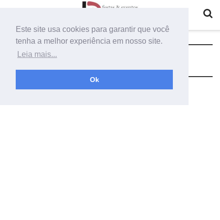
Este site usa cookies para garantir que você
tenha a melhor experiência em nosso site.
Tag:
gazebo cerimonial
Leia mais...
Ok