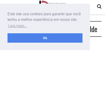
Este site usa cookies para garantir que você
tenha a melhor experiência em nosso site.
Tag:
flores gigante de organza molde
Leia mais...
Ok