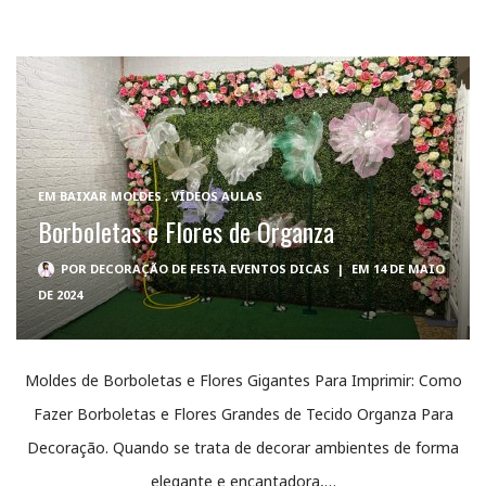
EM
BAIXAR MOLDES
,
VÍDEOS AULAS
Borboletas e Flores de Organza
POR
DECORAÇÃO DE FESTA EVENTOS DICAS
|
EM 14 DE MAIO
DE 2024
Moldes de Borboletas e Flores Gigantes Para Imprimir: Como
Fazer Borboletas e Flores Grandes de Tecido Organza Para
Decoração. Quando se trata de decorar ambientes de forma
elegante e encantadora,…