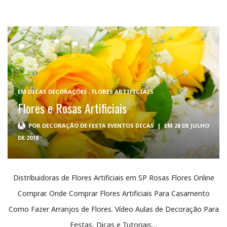
EM
DICAS DECORAÇÕES
,
FLORES ARTIFICIAIS
Flores e Rosas Artificiais
POR
DECORAÇÃO DE FESTA EVENTOS DICAS
|
EM 28 DE JULHO
DE 2018
Distribuidoras de Flores Artificiais em SP Rosas Flores Online
Comprar. Onde Comprar Flores Artificiais Para Casamento
Como Fazer Arranjos de Flores. Vídeo Aulas de Decoração Para
Festas, Dicas e Tutoriais…