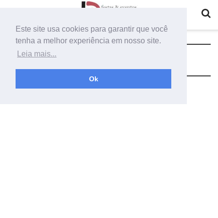
Este site usa cookies para garantir que você
tenha a melhor experiência em nosso site.
Tag:
flores artificiais para festa
Leia mais...
Ok