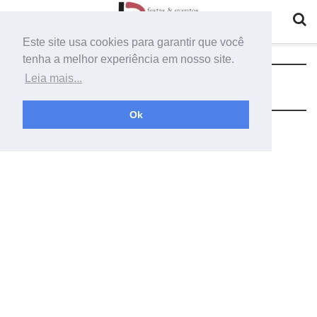
Este site usa cookies para garantir que você
tenha a melhor experiência em nosso site.
Tag:
fios de sisal
Leia mais...
Ok