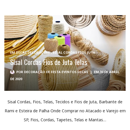
EM
DICAS DECORAÇÕES
,
SISAL CORDAS FIOS JUTA
Sisal Cordas Fios de Juta Telas
POR
DECORAÇÃO DE FESTA EVENTOS DICAS
|
EM 30 DE ABRIL
DE 2020
Sisal Cordas, Fios, Telas, Tecidos e Fios de Juta, Barbante de
Rami e Esteira de Palha Onde Comprar no Atacado e Varejo em
SP, Fios, Cordas, Tapetes, Telas e Mantas…