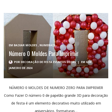
EM
BAIXAR MOLDES
,
NUMERAIS
Número 0 Moldes Para Imprimir
POR
DECORAÇÃO DE FESTA EVENTOS DICAS
|
EM 6 DE
JANEIRO DE 2024
NÚMERO 0 MOLDES DE NUMERO ZERO PARA IMPRIMIR
Como Fazer O número 0 de papelão grande 3D para decoração
de festa é um elemento decorativo muito utilizado em
aniversários, formaturas…