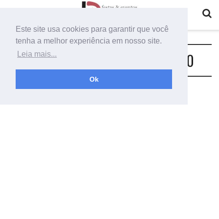
Este site usa cookies para garantir que você
tenha a melhor experiência em nosso site.
Tag:
download moldes de número 0
Leia mais...
Ok