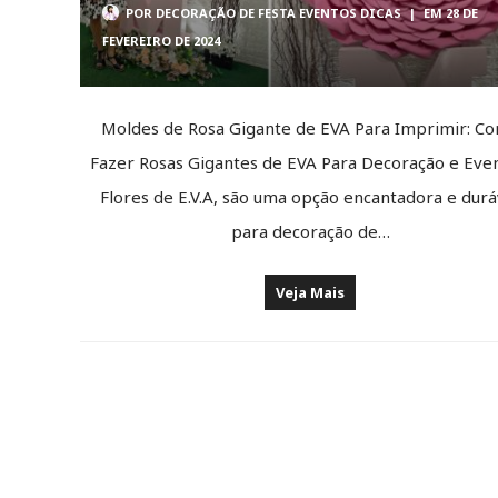
POR
DECORAÇÃO DE FESTA EVENTOS DICAS
|
EM 28 DE
FEVEREIRO DE 2024
Moldes de Rosa Gigante de EVA Para Imprimir: C
Fazer Rosas Gigantes de EVA Para Decoração e Even
Flores de E.V.A, são uma opção encantadora e durá
para decoração de…
Veja Mais