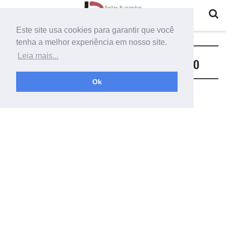
Este site usa cookies para garantir que você
tenha a melhor experiência em nosso site.
Tag:
curso para iniciante decoração
Leia mais...
Ok