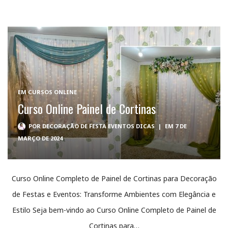
EM
CURSOS ONLINE
Curso Online Painel de Cortinas
POR
DECORAÇÃO DE FESTA EVENTOS DICAS
|
EM 7 DE
MARÇO DE 2024
Curso Online Completo de Painel de Cortinas para Decoração
de Festas e Eventos: Transforme Ambientes com Elegância e
Estilo Seja bem-vindo ao Curso Online Completo de Painel de
Cortinas para…