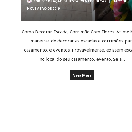
POR
DECORAÇÃO DE FESTA EVENTOS DICAS
|
EM 22 DE
NOVEMBRO DE 2019
Como Decorar Escada, Corrimão Com Flores. As mel
maneiras de decorar as escadas e corrimões pa
casamento, e eventos. Provavelmente, existem esc
no local do seu casamento, evento. Se a…
Veja Mais