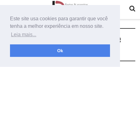
Este site usa cookies para garantir que você
tenha a melhor experiência em nosso site.
Tag:
como fazer uma decoração de
Leia mais...
mesa posta
Ok