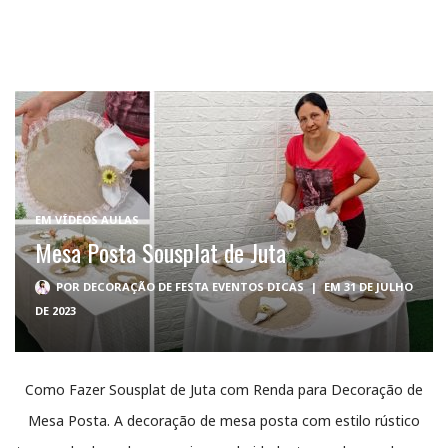
EM
VÍDEOS AULAS
Mesa Posta Sousplat de Juta
POR
DECORAÇÃO DE FESTA EVENTOS DICAS
|
EM 31 DE JULHO
DE 2023
Como Fazer Sousplat de Juta com Renda para Decoração de
Mesa Posta. A decoração de mesa posta com estilo rústico