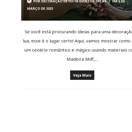
POR
DECORAÇÃO DE FESTA EVENTOS DICAS
|
EM 2 DE
MARÇO DE 2023
Se você está procurando ideias para uma decoraçã
lua, esse é o lugar certo! Aqui, vamos mostrar como 
um cenário romântico e mágico usando materiais 
Madeira Mdf,…
Veja Mais