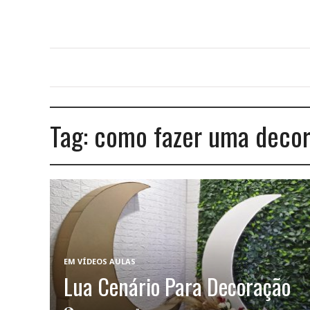
Tag:
como fazer uma decor
EM
VÍDEOS AULAS
Lua Cenário Para Decoração