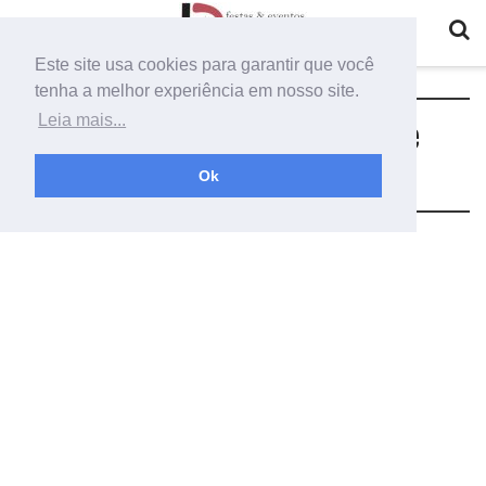
Este site usa cookies para garantir que você
tenha a melhor experiência em nosso site.
Tag:
como fazer uma decoração de
Leia mais...
coração com flores
Ok