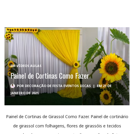
EM
VÍDEOS AULAS
Painel de Cortinas Como Fazer
POR
DECORAÇÃO DE FESTA EVENTOS DICAS
|
EM 21 DE
JANEIRO DE 2021
Painel de Cortinas de Girassol Como Fazer. Painel de cortinário
de girassol com folhagens, flores de girassóis e tecidos