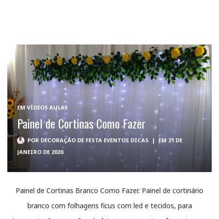
EM
VÍDEOS AULAS
Painel de Cortinas Como Fazer
POR
DECORAÇÃO DE FESTA EVENTOS DICAS
|
EM 21 DE
JANEIRO DE 2020
Painel de Cortinas Branco Como Fazer. Painel de cortinário
branco com folhagens ficus com led e tecidos, para