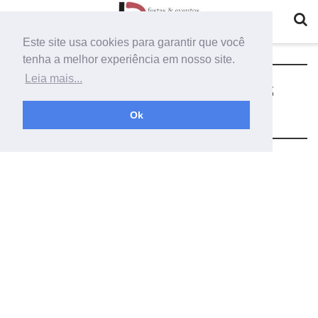
Este site usa cookies para garantir que você
tenha a melhor experiência em nosso site.
Tag:
como fazer painel de cortinas
Leia mais...
branco
Ok