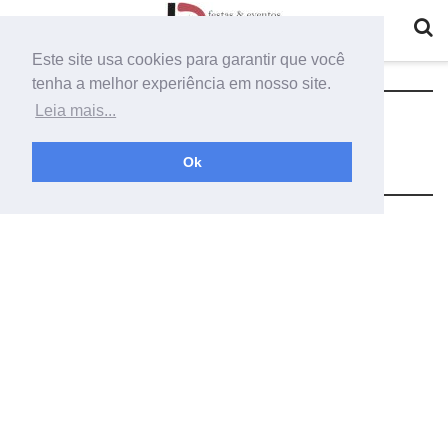
Este site usa cookies para garantir que você
tenha a melhor experiência em nosso site.
Tag:
como fazer painel cortinas
Leia mais...
simples e elegante
Ok