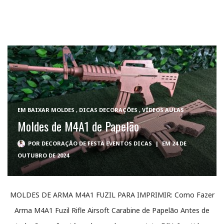
EM
BAIXAR MOLDES
,
DICAS DECORAÇÕES
,
VÍDEOS AULAS
Moldes de M4A1 de Papelão
POR
DECORAÇÃO DE FESTA EVENTOS DICAS
|
EM 24 DE
OUTUBRO DE 2024
MOLDES DE ARMA M4A1 FUZIL PARA IMPRIMIR: Como Fazer
Arma M4A1 Fuzil Rifle Airsoft Carabine de Papelão Antes de