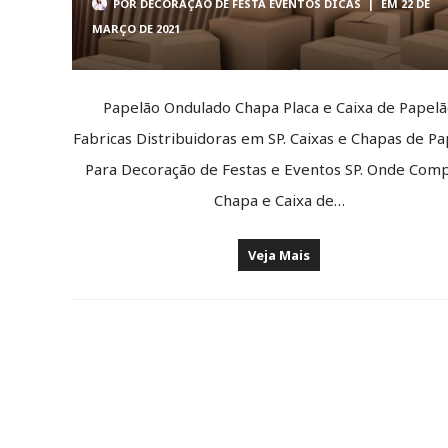
POR
DECORAÇÃO DE FESTA EVENTOS DICAS
|
EM 22 DE
MARÇO DE 2021
Papelão Ondulado Chapa Placa e Caixa de Papel
Fabricas Distribuidoras em SP. Caixas e Chapas de P
Para Decoração de Festas e Eventos SP. Onde Com
Chapa e Caixa de…
Veja Mais