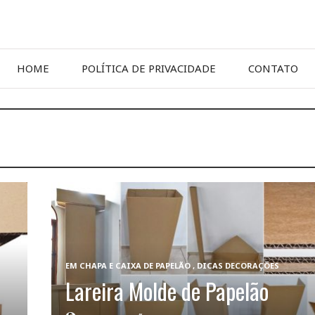
HOME
POLÍTICA DE PRIVACIDADE
CONTATO
EM
CHAPA E CAIXA DE PAPELÃO
,
DICAS DECORAÇÕES
Lareira Molde de Papelão