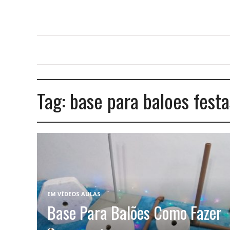
Tag:
base para baloes festa
EM
VÍDEOS AULAS
Base Para Balões Como Fazer