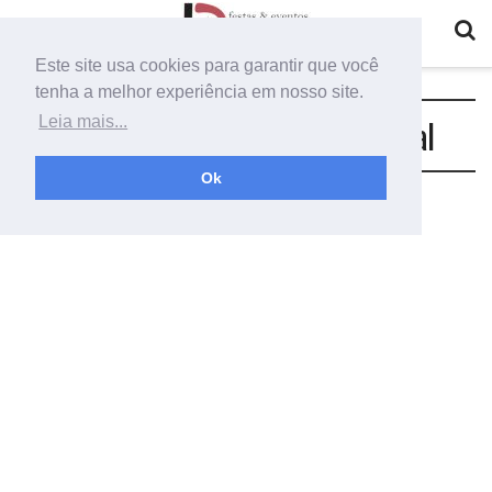
Este site usa cookies para garantir que você
tenha a melhor experiência em nosso site.
Tag:
baixar molde de trenó de natal
Leia mais...
Ok