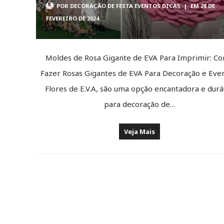
POR
DECORAÇÃO DE FESTA EVENTOS DICAS
|
EM 28 DE
FEVEREIRO DE 2024
Moldes de Rosa Gigante de EVA Para Imprimir: C
Fazer Rosas Gigantes de EVA Para Decoração e Even
Flores de E.V.A, são uma opção encantadora e durá
para decoração de…
Veja Mais