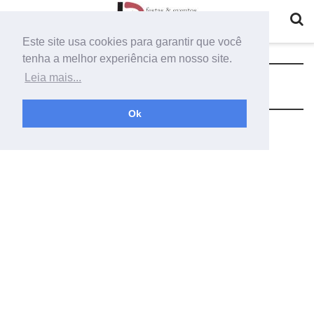
Este site usa cookies para garantir que você
tenha a melhor experiência em nosso site.
Tag:
armação de ferro para vasos
Leia mais...
Ok