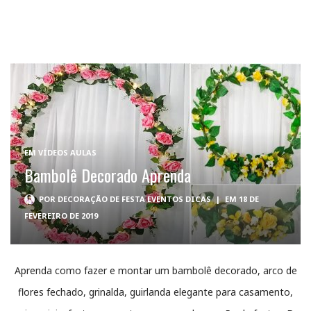
EM
VÍDEOS AULAS
Bambolê Decorado Aprenda
POR
DECORAÇÃO DE FESTA EVENTOS DICAS
|
EM 18 DE
FEVEREIRO DE 2019
Aprenda como fazer e montar um bambolê decorado, arco de
flores fechado, grinalda, guirlanda elegante para casamento,